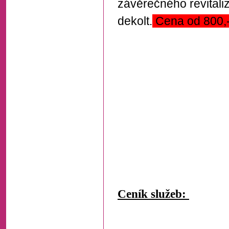
závěrečného revitali
dekolt.
Cena od 800,-
Ceník služeb: