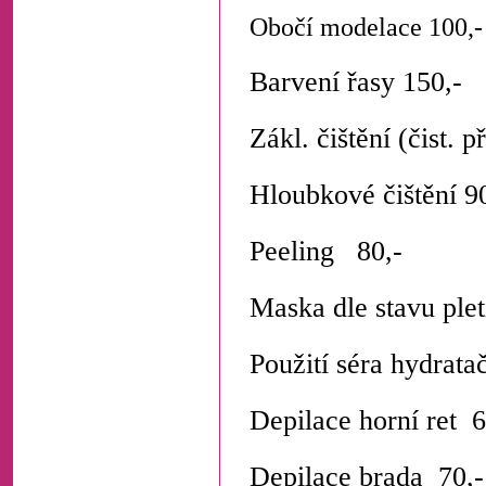
Obočí modelace 100,-
Barvení řasy 150,-
Zákl. čištění (čist. p
Hloubkové čištění 9
Peeling 80,-
Maska dle stavu plet
Použití séra hydrata
Depilace horní ret 6
Depilace brada 70,-