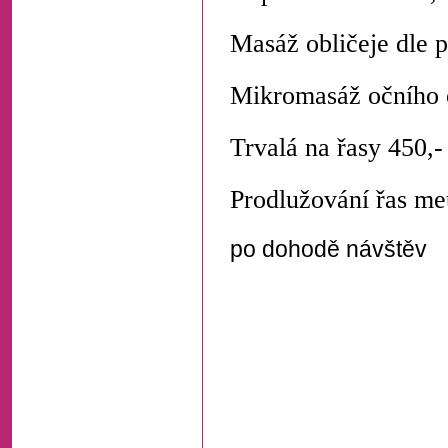
Masáž obličeje dle p
Mikromasáž očního 
Trvalá na řasy 450,-
Prodlužování řas me
po dohodě návštěv