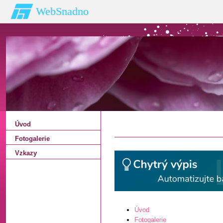
WebSnadno
Úvod
Fotogalerie
Vzkazy
Úvod
Fotogalerie