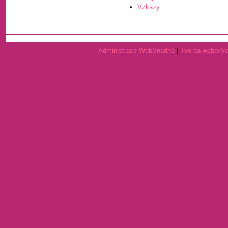
Vzkazy
Administrace WebSnadno
|
Tvorba webovýc